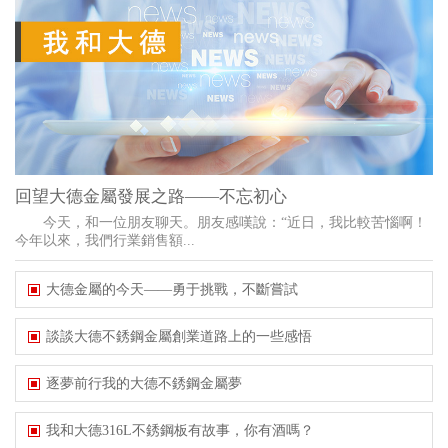
回望大德金屬發展之路——不忘初心
今天，和一位朋友聊天。朋友感嘆說：“近日，我比較苦惱啊！
今年以來，我們行業銷售額...
大德金屬的今天——勇于挑戰，不斷嘗試
談談大德不銹鋼金屬創業道路上的一些感悟
逐夢前行我的大德不銹鋼金屬夢
我和大德316L不銹鋼板有故事，你有酒嗎？