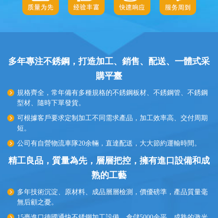
多年專注不銹鋼，打造加工、銷售、配送、一體式采
購平臺
規格齊全，常年備有多種規格的不銹鋼板材、不銹鋼管、不銹鋼
型材、隨時下單發貨。
可根據客戶要求定制加工不同需求產品，加工效率高、交付周期
短。
公司有自營物流車隊20余輛，直達配送，大大節約運輸時間。
精工良品，質量為先，層層把控，擁有進口設備和成
熟的工藝
多年技術沉淀、原材料、成品層層檢測，價優磅準，產品質量毫
無后顧之憂。
15臺進口德國通快不銹鋼加工設備，倉儲5000余平，成熟的激光