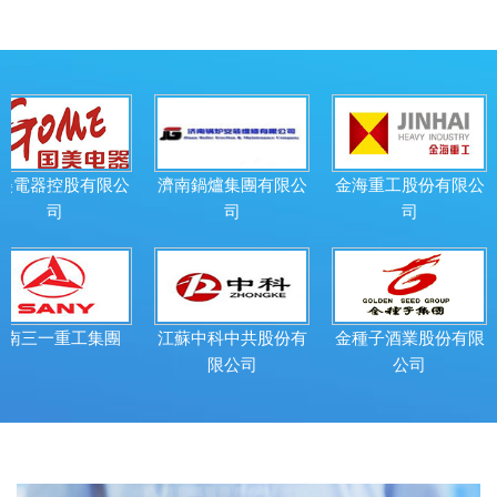
器控股有限公
濟南鍋爐集團有限公
金海重工股份有限公
司
司
司
青
一重工集團
江蘇中科中共股份有
金種子酒業股份有限
限公司
公司