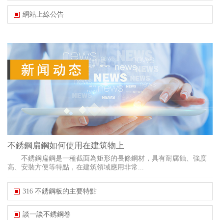
網站上線公告
不銹鋼扁鋼如何使用在建筑物上
不銹鋼扁鋼是一種截面為矩形的長條鋼材，具有耐腐蝕、強度
高、安裝方便等特點，在建筑領域應用非常...
316 不銹鋼板的主要特點
談一談不銹鋼卷