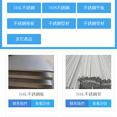
▼
316L不銹鋼
310S不銹鋼
不銹鋼平板
聯系我們
▼
不銹鋼卷板
不銹鋼型材
不銹鋼管材
其它產品
316L不銹鋼板
316L不銹鋼管
聯系我們
查看詳情
聯系我們
查看詳情