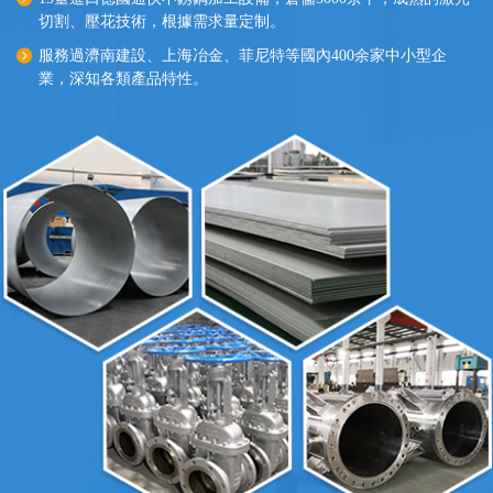
切割、壓花技術，根據需求量定制。
服務過濟南建設、上海冶金、菲尼特等國內400余家中小型企
業，深知各類產品特性。